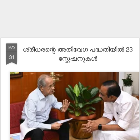
ശ്രീധരന്റെ അതിവേഗ പദ്ധതിയിൽ 23
MAY
31
സ്റ്റേഷനുകൾ