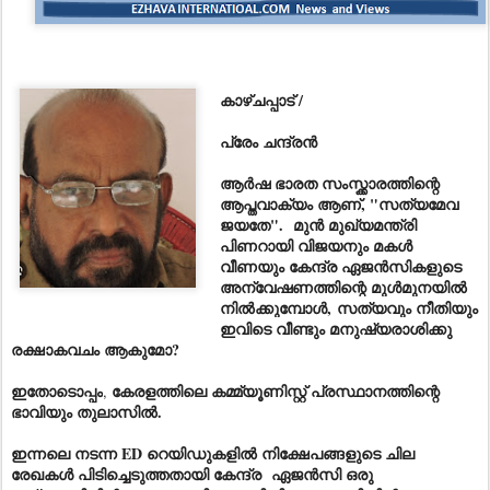
കാഴ്ചപ്പാട്‌ /
പ്രേം ചന്ദ്രൻ
ആർഷ ഭാരത സംസ്ക്കാരത്തിന്റെ
ആപ്തവാക്യം ആണ്, "
സത്യമേവ
ജയതേ".
മുൻ മുഖ്യമന്ത്രി
പിണറായി വിജയനും മകൾ
വീണയും കേന്ദ്ര ഏജൻസികളുടെ
അന്വേഷണത്തിന്റെ മുൾമുനയിൽ
നിൽക്കുമ്പോൾ,
സത്യവും നീതിയും
ഇവിടെ വീണ്ടും മനുഷ്യരാശിക്കു
രക്ഷാകവചം ആകുമോ?
ഇതോടൊപ്പം
കേരളത്തിലെ കമ്മ്യൂണിസ്റ്റ് പ്രസ്ഥാനത്തിന്റെ
,
ഭാവിയും തുലാസിൽ.
ഇന്നലെ നടന്ന ED റെയിഡുകളിൽ നിക്ഷേപങ്ങളുടെ ചില
രേഖകൾ പിടിച്ചെടുത്തതായി കേന്ദ്ര ഏജൻസി ഒരു