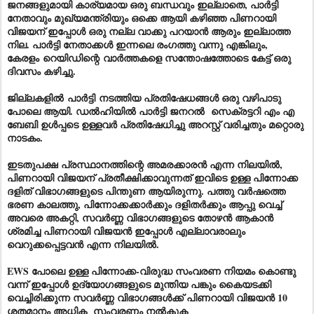
ജനങ്ങളുമായി കാര്യമായ ഒരു ബന്ധവും ഇല്ലാതെ, പാർട്ടി
നേതാവും മുഖ്യമന്ത്രിയും ഒക്കെ ആയി കഴിഞ്ഞ പിണറായി
വിജയന് ഇപ്പോൾ ഒരു നല്ല വാക്കു പറയാൻ ആരും ഇല്ലാത്ത
നില. പാർട്ടി നേതാക്കൾ ഇന്നലെ രംഗത്തു വന്നു എങ്കിലും,
കേരളം
റെയിഡിന്റെ
വാർത്തകളെ സന്തോഷത്തോടെ കേട്ട് ഒരു
ദിവസം കഴിച്ചു.
ജില്ലകളിൽ
പാർട്ടി
നടത്തിയ പ്രതിഷേധങ്ങൾ ഒരു വഴിപാടു
പോലെ ആയി. ഡൽഹിയിൽ പാർട്ടി ജനറൽ സെക്രട്ടറി എം എ
ബേബി ഉൾപ്പടെ ഉള്ളവർ പ്രതിഷേധിച്ചു അറസ്റ്റ് വരിച്ചതും മറ്റൊരു
നാടകം.
ഇടതുപക്ഷ പ്രസ്ഥാനത്തിന്റെ അമരക്കാരൻ എന്ന നിലയിൽ,
പിണറായി വിജയന് പ്രതീക്ഷിക്കാവുന്നത് ഇവിടെ ഉള്ള പിന്നോക്ക
ദളിത് വിഭാഗങ്ങളുടെ പിന്തുണ ആയിരുന്നു. പത്തു വർഷത്തെ
ഭരണ കാലത്തു, പിന്നോക്കക്കാർക്കും ദളിതർക്കും ആപ്പു വെച്ച്
അവരെ അകറ്റി, സവർണ്ണ വിഭാഗങ്ങളുടെ തോഴൻ ആകാൻ
ശ്രമിച്ച പിണറായി വിജയൻ ഇപ്പോൾ എല്ലാവരാലും
വെറുക്കപ്പെട്ടവൻ എന്ന നിലയിൽ.
EWS പോലെ ഉള്ള പിന്നോക്ക-വിരുദ്ധ സംവരണ നിയമം കൊണ്ടു
വന്ന് ഇപ്പോൾ ഉദ്യോഗങ്ങളുടെ മുന്തിയ പങ്കും കൈയടക്കി
വെച്ചിരിക്കുന്ന സവർണ്ണ വിഭാഗങ്ങൾക്ക് പിണറായി വിജയൻ 10
ശതമാനം അധിക സംവരണം നൽകുക