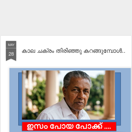
MAY
കാല ചക്രം തിരിഞ്ഞു കറങ്ങുമ്പോൾ..
28