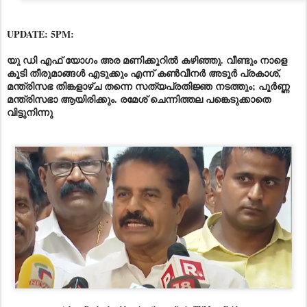
UPDATE: 5PM:
യു ഡി എഫ് യോഗം അര മണിക്കൂറിൽ കഴിഞ്ഞു. വീണ്ടും നാളെ
കൂടി തീരുമാങ്ങൾ എടുക്കും എന്ന് കൺവീനർ അടൂർ പ്രകാശ്,
മന്ത്രിസഭ തിങ്കളാഴ്ച തന്നെ സത്യപ്രതിജ്ഞ നടത്തും; പൂർണ്ണ
മന്ത്രിസഭാ ആയിരിക്കും. രമേശ് ചെന്നിത്തല പങ്കെടുക്കാതെ
വിട്ടുനിന്നു