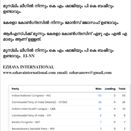
മുസ്ലിം ലീഗിൽ നിന്നും കെ എം ഷാജിയും പി കെ ബഷീറും
ഉണ്ടാവും.
കേരളാ കോൺഗ്രസിൽ നിന്നും മോൻസ് ജോസഫ് ഉണ്ടാവും.
ആർഎസ്‌പിക്ക് മൂന്നും കേരളാ കോൺഗ്രസിന് ഏഴു എം എൽ എ
മാരും ആണ് ഉള്ളത്.
മുസ്ലിം ലീഗിൽ നിന്നും കെ എം ഷാജിയും പി കെ ബഷീറും
ഉണ്ടാവും
EI-NN
..
EZHAVA INTERNATIONAL
www.ezhavainternational.com email: ezhavanews@gmail,com