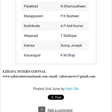
EZHAVA INTERNATIONAL
www.ezhavainternational.com email: ezhavanews@gmail.com
Posted
2nd June
by
Hari Giri
0
Add a comment