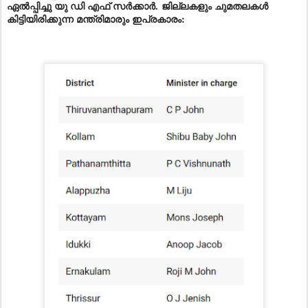
ഏൽപ്പിച്ചു യു ഡി എഫ് സർക്കാർ. ജില്ലകളും ചുമതലകൾ
കിട്ടിയിരിക്കുന്ന മന്ത്രിമാരും ഇപ്രകാരം: