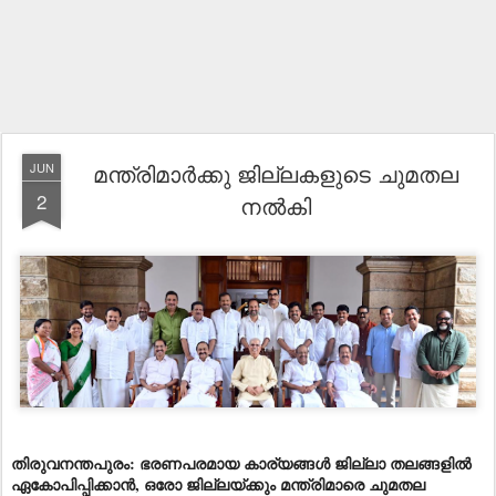
മന്ത്രിമാർക്കു ജില്ലകളുടെ ചുമതല
JUN
2
നൽകി
തിരുവനന്തപുരം: ഭരണപരമായ കാര്യങ്ങൾ ജില്ലാ തലങ്ങളിൽ
ഏകോപിപ്പിക്കാൻ, ഒരോ ജില്ലയ്ക്കും മന്ത്രിമാരെ ചുമതല