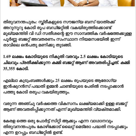
തിരുവനന്തപുരം: സ്ത്രീകളുടെ സൗജന്യ ബസ് യാത്രക്ക്
അറുനൂറു കോടി രൂപ ബഡ്ജറ്റിൽ വകയിരുത്തിക്കൊണ്ട്
മുഖ്യമന്ത്രി വി ഡി സതീശന്റെ ഈ സാമ്പത്തിക വർഷത്തേക്കുള്ള
പൂർണ്ണ ബജറ്റ് അവതരണം സംസ്ഥാന നിയമസഭയിൽ ഇന്ന്
രാവിലെ ഒൻപതു മണിക്കു തുടങ്ങി.
1.69 ലക്ഷം കോടിയുടെ നികുതി വരവും 2.5 ലക്ഷം കോടിയുടെ
ചിലവും പ്രതീക്ഷിക്കുന്ന കമ്മി ബജറ്റ് ആണ് അവതരിപ്പിച്ചത്. കമ്മി
35,355 കോടി.
എല്ലാ കുടുംബങ്ങൾക്കും 25 ലക്ഷം രൂപയുടെ ആരോഗ്യ
ഇൻഷുറൻസ് പദ്ധതി ഉമ്മൻ ചാണ്ടിയുടെ പേരിൽ നടപ്പാക്കാൻ
പത്തു കോടി രരൂപ വകയിരുത്തും.
വരുന്ന അഞ്ചു വർഷത്തെ വികസനം ലക്ഷ്യമാക്കി ഉള്ള ബജറ്റ്
ആണ് അവതരിപ്പിക്കുന്നത് എന്ന് മുഖ്യമന്ത്രി വ്യക്തമാക്കി.
കേരള ത്തെ ഒരു പോർട്ട് സിറ്റി ആക്കും എന്ന വാഗ്ദാനവും
തിരുവനന്തപുരം കോഴിക്കോട് ലൈറ്റ് മെട്രോ പദ്ധതി നടപ്പാക്കും
എന്ന ഉറപ്പും ബഡ്ജറ്റിൽ ഉണ്ട്.