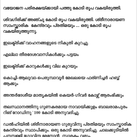
വയോജന പരിരക്ഷയ്ക്കായി പത്തു കോടി രൂപ വകയിരുത്തി.
ശിവഗിരിക്ക് അഞ്ചു കോടി രൂപ വകയിരുത്തി. ശ്രീനാരായണ
സാംസ്ക്കാരിക കേന്ദ്രവും പ്രതിമയും ... ഒരു കോടി രൂപ
വകയിരുത്തുന്നു.
ഇലക്ട്രിക്ക് വാഹനങ്ങളുടെ നികുതി കുറച്ചു.
എല്ലാ തീരദേശവാസികൾക്കും പട്ടയം
ഇലക്ട്രിക്ക് കാറുകൾക്കു വില കുറയും
കൊച്ചി-ആലുവാ-പെരുമ്പാവൂർ മേഖലയെ ഫര്ണിച്ചർ ഹബ്ബ്
ആക്കും
അന്തർദേശീയ മാതൃകയിൽ കെയർ-ഗിവർ കോഴ്സ് ആരംഭിക്കും
തലസ്ഥാനത്തിനു ഗുണകരമായ നാവായിക്കുളം ബാലരാമപുരം
റിങ് റോഡിനു `100 കോടി അനുവദിച്ചു.
ഡൽഹിയിൽ ശ്രീനാരായണ ഗുരുവിനു പ്രതിമയും സാംസ്കാരിക
കേന്ദ്രവും സ്ഥാപിക്കും. ഒരു കോടി അനുവദിച്ചു. ചാലക്കുടിയിൽ
പനമ്പള്ളി ഗോവിന്ദ മേനോൻ സ്മാരകം വരും.